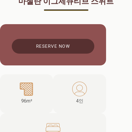
마젤란 이그제큐티브 스위트
RESERVE NOW
96m²
4인