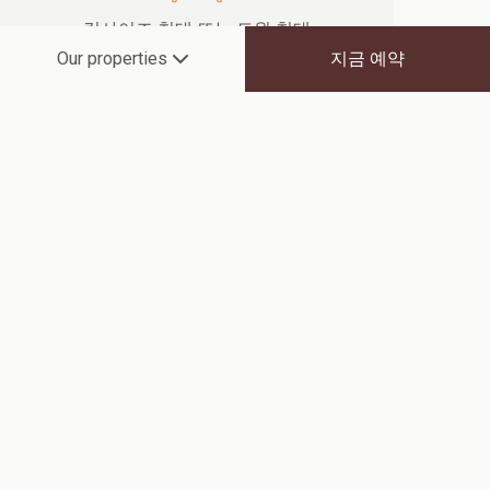
킹사이즈 침대 또는 트윈 침대
지금 예약
Our properties