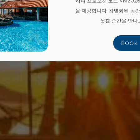
하며 프로모션 코드 VM2026
 럭셔리와 보르네오의 아름다움이 어우러진 바닷가
을 제공합니다. 차별화된 공간
못할 순간을 만나
BOOK