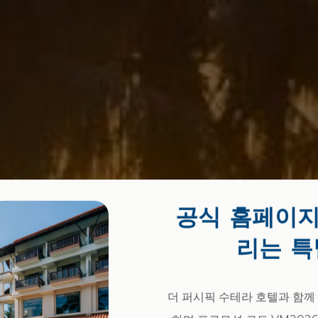
공식 홈페이지
리는 특
더 퍼시픽 수테라 호텔과 함께 Vis
퍼시픽 수테라 호텔