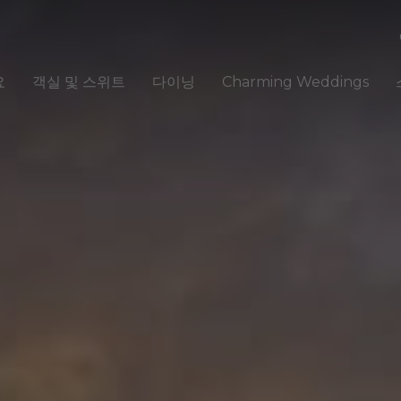
요
객실 및 스위트
다이닝
Charming Weddings