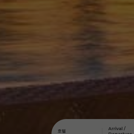
Arrival /
호텔