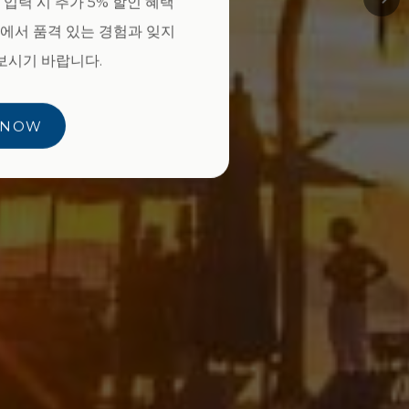
 입력 시 추가 5% 할인 혜택
의 편안함
에서 품격 있는 경험과 잊지
보시기 바랍니다.
 NOW