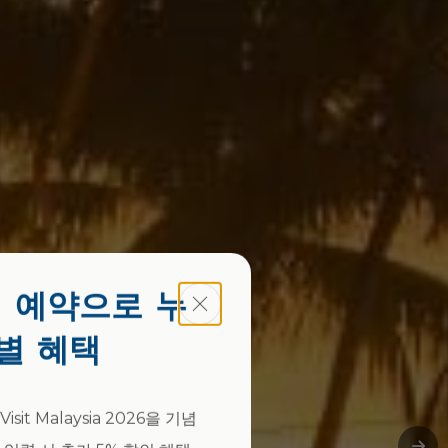
Close
 예약으로 누
별 혜택
it Malaysia 2026을 기념