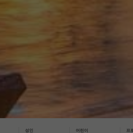
성인
어린이
프