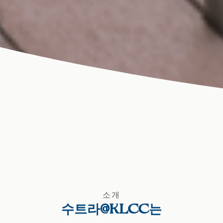
소개
수트라@KLCC는