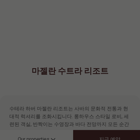
마젤란 수트라 리조트
수테라 하버 마젤란 리조트는 사바의 문화적 전통과 현
대적 럭셔리를 조화시킵니다. 롱하우스 스타일 로비, 세
련된 객실, 반짝이는 수영장과 바다 전망까지 모든 순간
이 특별한 남중국해 휴양을 완성합니다.
지금 예약
Our properties