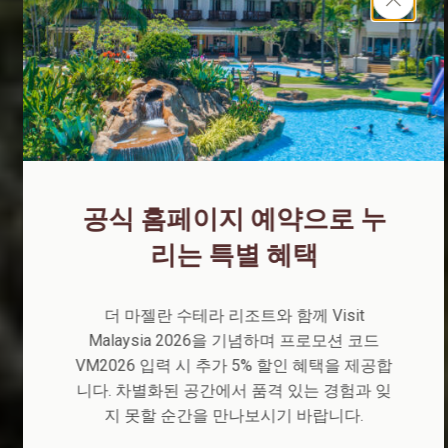
마젤란 수트라 리조트
바다를 마주한 평온함 속에서 사바의 매력과
현대적인 편안함이 어우러져 매 순간을 특별
하게 완성합니다.
공식 홈페이지 예약으로 누
리는 특별 혜택
더 마젤란 수테라 리조트와 함께 Visit
Malaysia 2026을 기념하며 프로모션 코드
VM2026 입력 시 추가 5% 할인 혜택을 제공합
니다. 차별화된 공간에서 품격 있는 경험과 잊
지 못할 순간을 만나보시기 바랍니다.