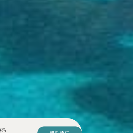
惠码
即刻预订