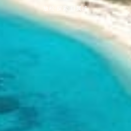
放松·探索·归属感