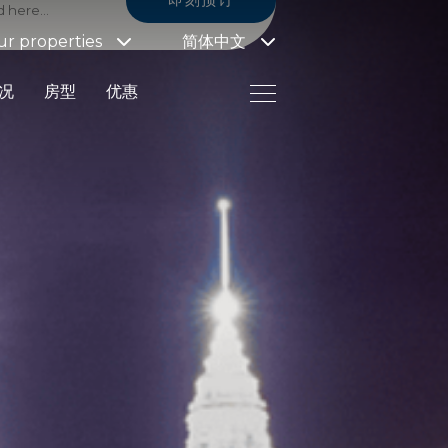
r properties
简体中文
况
房型
优惠